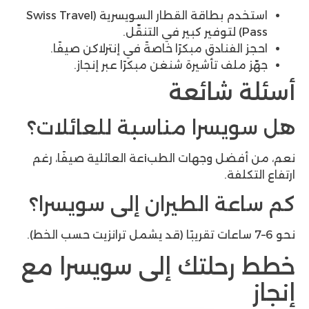
استخدم بطاقة القطار السويسرية (Swiss Travel
فنادق مبكرًا خاصةً في إنترلاكن صيفًا.
ف تأشيرة شنغن مبكرًا عبر إنجاز.
شائعة
سرا مناسبة للعائلات؟
نعم، من أفضل وجهات الطبiعة العائلية صيفًا، رغم
ة.
 الطيران إلى سويسرا؟
لتك إلى سويسرا مع